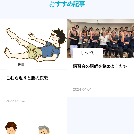
おすすめ記事
リハビリ
腰痛
講習会の講師を務めました✨
こむら返りと腰の疾患
2024.04.04
2023.09.24