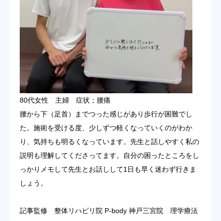
80代女性 主婦 症状；腰痛
腰から下（足首）までつった感じがあり歩行が困難でし
た。施術を受ける度、少しずつ軽くなっていくのがわか
り、気持ちも明るくなっています。先生と話しやすく私の
説明も理解してくださってます。自分の困ったところをし
っかりメモして先生とお話しして1日も早く迷わず行きま
しょう。
記事監修 整体リハビリ院 P-body 神戸三宮院 理学療法