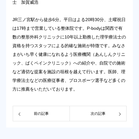
士 加賀威浩
JR三ノ宮駅から徒歩6分。平日はよる20時30分、土曜祝日
は17時まで営業している整体院です。P-bodyは関西で有
数の整形外科クリニックに10年以上勤務した理学療法士の
資格を持つスタッフによる的確な施術が特徴です。みなさ
まがいち早く健康になれるよう医療機関（あんしんクリニ
ック、ぱくペインクリニック）への紹介や、自院での施術
など適切な提案を施設の垣根を越えて行います。医師、理
学療法士などの医療従事者、プロスポーツ選手など多くの
方に推薦をいただいております。
前の記事
次の記事