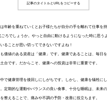
記事のタイトルとURLをコピーする
では年齢を重ねていくとお子様たちが自分の手を離れて仕事を
0代ごろでしょうか。やっと自由に動けるようになった時に思う
ていることが思い切ってできないですよね！
最も価値のある資産は「健康」です。健康であることは、毎日
の土台です。だからこそ、健康への投資は非常に重要です。
の中で健康管理を後回しにしがちです。しかし、健康を犠牲に
す。定期的な運動やバランスの良い食事、十分な睡眠は、未来
調を整えることで、痛みや不調の予防・改善に役立ちます。