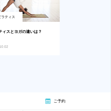
ピラティス
ティスとヨガの違いは？
10.02
ご予約