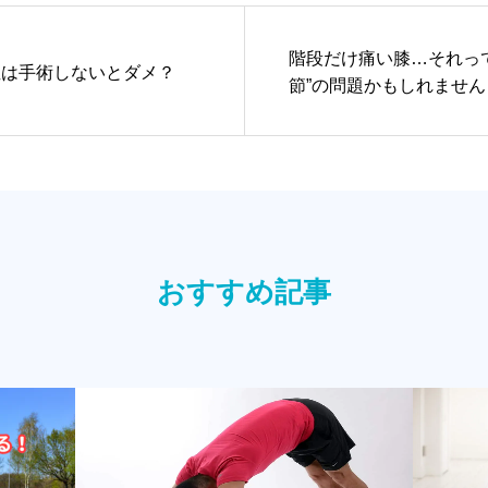
階段だけ痛い膝…それっ
症は手術しないとダメ？
節”の問題かもしれません
おすすめ記事