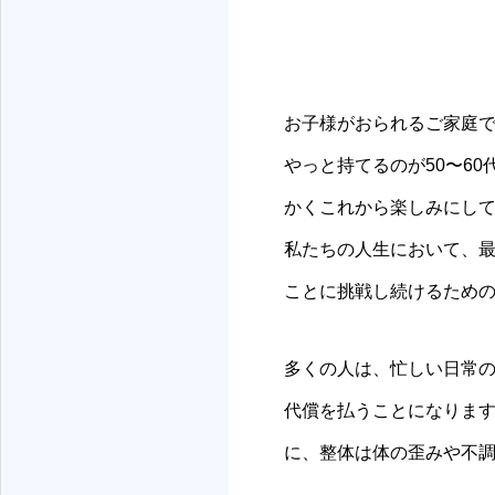
お子様がおられるご家庭
やっと持てるのが50〜6
かくこれから楽しみにし
私たちの人生において、
ことに挑戦し続けるため
多くの人は、忙しい日常
代償を払うことになりま
に、整体は体の歪みや不