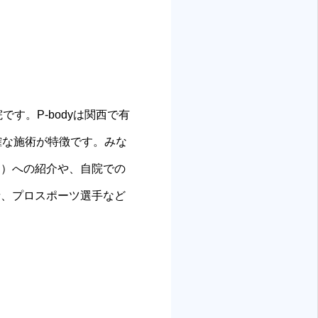
す。P-bodyは関西で有
確な施術が特徴です。みな
ク）への紹介や、自院での
者、プロスポーツ選手など