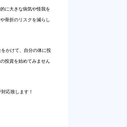
来的に大きな病気や怪我を
倒や骨折のリスクを減らし
金をかけて、自分の体に投
への投資を始めてみません
が対応致します！