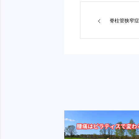
脊柱管狭窄