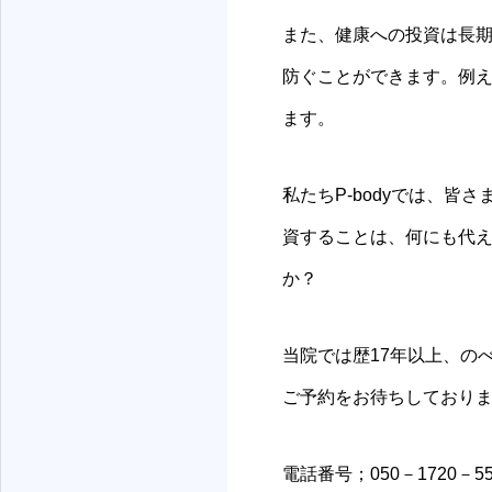
また、健康への投資は長
防ぐことができます。例
ます。
私たちP-bodyでは、
資することは、何にも代
か？
当院では歴17年以上、の
ご予約をお待ちしており
電話番号；050－1720－55