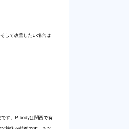
。そして改善したい場合は
す。P-bodyは関西で有
確な施術が特徴です。みな