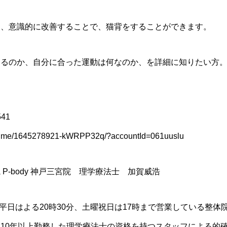
し、意識的に改善することで、猫背をすることができます。
いるのか、自分に合った運動は何なのか、を詳細に知りたい方
41
e.me/1645278921-kWRPP32q/?accountId=061uuslu
P-body 神戸三宮院 理学療法士 加賀威浩
平日はよる20時30分、土曜祝日は17時まで営業している整体院で
10年以上勤務した理学療法士の資格を持つスタッフによる的