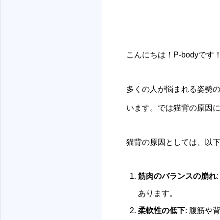
こんにちは！P-bodyです
多くの人が悩まれる姿勢
います。では猫背の原因
猫背の原因としては、以
筋肉のバランスの崩れ
あります。
柔軟性の低下
: 腹筋