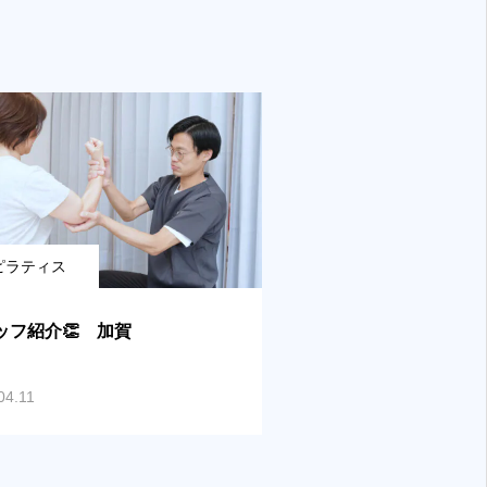
ピラティス
ッフ紹介👏 加賀
04.11