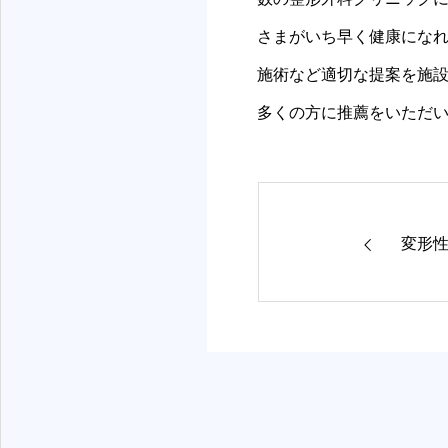
神戸三宮リハビリ・整体院
さまがいち早く健康にな
施術など適切な提案を施
多くの方に推薦をいただ
変形