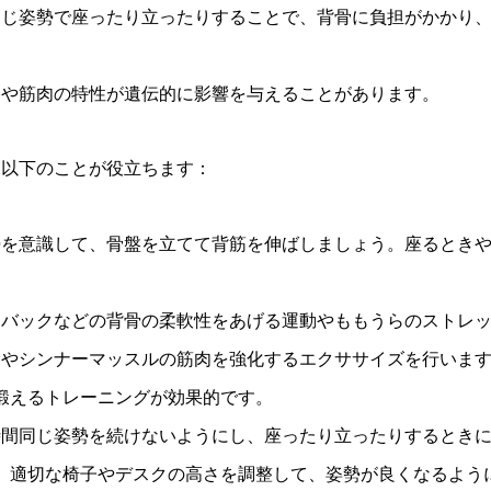
間同じ姿勢で座ったり立ったりすることで、背骨に負担がかかり
骨格や筋肉の特性が遺伝的に影響を与えることがあります。
、以下のことが役立ちます：
姿勢を意識して、骨盤を立てて背筋を伸ばしましょう。座るとき
ットバックなどの背骨の柔軟性をあげる運動やももうらのストレ
背中やシンナーマッスルの筋肉を強化するエクササイズを行いま
鍛えるトレーニングが効果的です。
長時間同じ姿勢を続けないようにし、座ったり立ったりするとき
、適切な椅子やデスクの高さを調整して、姿勢が良くなるよう