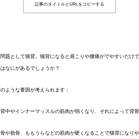
記事のタイトルとURLをコピーする
！
の問題として猫背。猫背になると肩こりや腰痛がでやすいだけ
にはなにがあるでしょうか？
下のような要因が考えられます：
: 背中やインナーマッスルの筋肉が弱くなり、それによって背
や背骨や肋骨、ももうらなどの筋肉が硬くなることで猫背になり