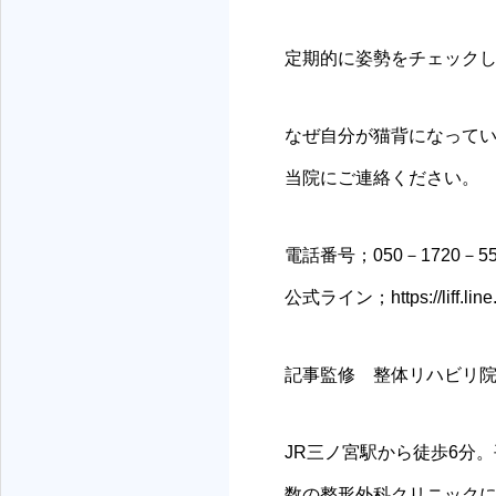
定期的に姿勢をチェック
なぜ自分が猫背になって
当院にご連絡ください。
電話番号；050－1720－55
公式ライン；https://liff.lin
記事監修 整体リハビリ院 
JR三ノ宮駅から徒歩6分。
数の整形外科クリニックに