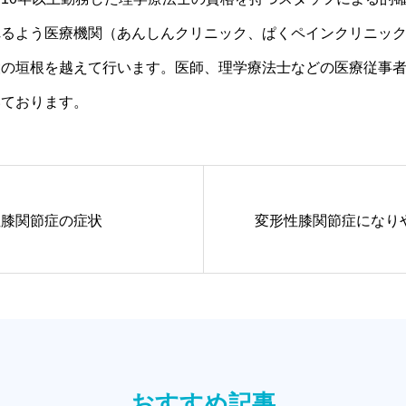
れるよう医療機関（あんしんクリニック、ぱくペインクリニッ
設の垣根を越えて行います。医師、理学療法士などの医療従事
いております。
性膝関節症の症状
変形性膝関節症になり
おすすめ記事