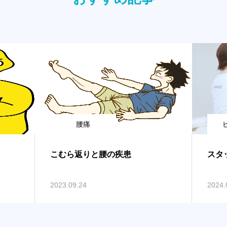
腰痛
こむら返りと腰の疾患
スタ
2023.09.24
2024.