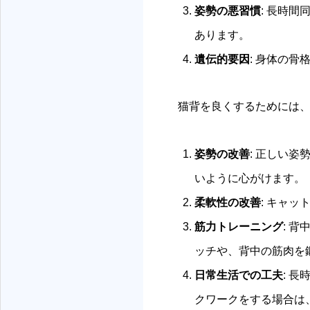
姿勢の悪習慣
: 長時
あります。
遺伝的要因
: 身体の
猫背を良くするためには
姿勢の改善
: 正しい
いように心がけます。
柔軟性の改善
: キャ
筋力トレーニング
: 
ッチや、背中の筋肉を
日常生活での工夫
: 
クワークをする場合は