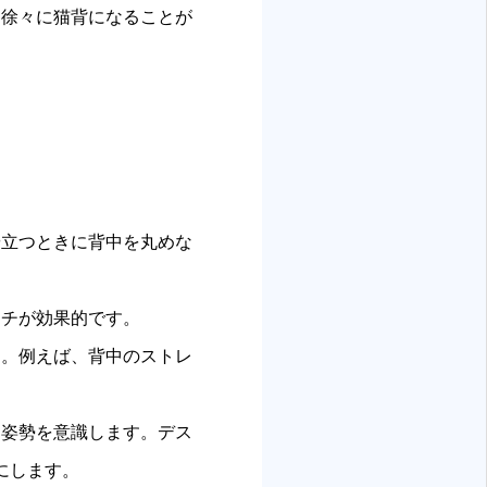
、徐々に猫背になることが
や立つときに背中を丸めな
ッチが効果的です。
す。例えば、背中のストレ
に姿勢を意識します。デス
にします。