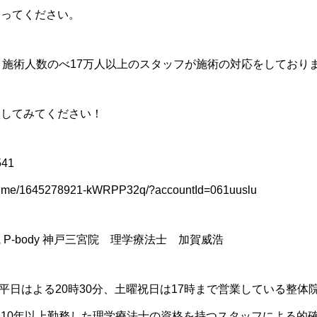
さってください。
、施術人数のべ17万人以上のスタッフが施術の対応をしており
談してみてください！
41
e.me/1645278921-kWRPP32q/?accountId=061uuslu
P-body 神戸三宮院 理学療法士 加賀威浩
平日はよる20時30分、土曜祝日は17時まで営業している整体院で
10年以上勤務した理学療法士の資格を持つスタッフによる的