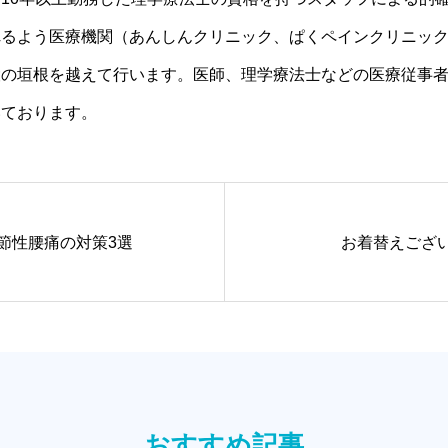
れるよう医療機関（あんしんクリニック、ぱくペインクリニッ
設の垣根を越えて行います。医師、理学療法士などの医療従事
いております。
節性腰痛の対策3選
お着替えござい
おすすめ記事