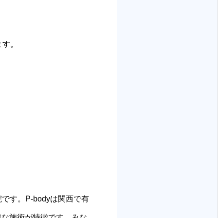
ます。
す。P-bodyは関西で有
確な施術が特徴です。みな