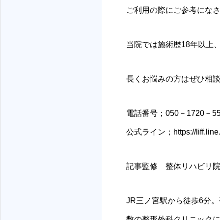
神戸三宮リハビリ・整体院
ご利用の際にご参考にな
当院では施術歴18年以上
長くお悩みの方はぜひ相
電話番号；050－1720－55
公式ライン；https://liff.lin
記事監修 整体リハビリ院 
JR三ノ宮駅から徒歩6分。
数の整形外科クリニックに