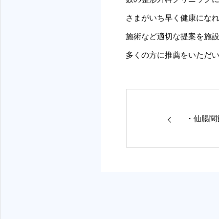
さまがいち早く健康にな
施術など適切な提案を施
多くの方に推薦をいただ
・仙腸関